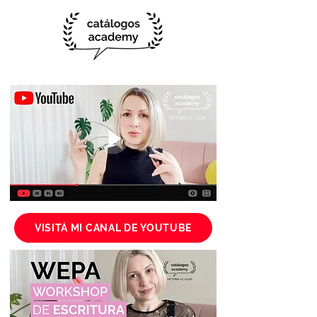
VISITÁ MI CANAL DE YOUTUBE