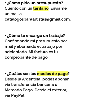
​• ¿Cómo pido un presupuesto?
Cuento con un
tarif
ario
. E
nv
iame
un mail a
catalogosparaartistas@gmail.com.
• ¿Cómo te encargo un trabajo?
Confirmando mi presupuesto por
mail y abonando el trabajo por
adelantado. Mi factura es tu
comprobante de pago.
• ¿Cuáles son los
medios de pago
?
Desde la Argentina, podés abonar
vía transferencia bancaria o
Mercado Pago. Desde el exterior,
vía PayPal.