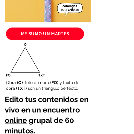
ME SUMO UN MARTES
Obra
(O)
, foto de obra
(FO)
y texto de
obra
(TXT)
son un triángulo perfecto.
Edito tus contenidos en
vivo en un encuentro
online
grupal de 60
minutos.