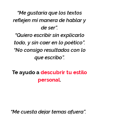
“Me gustaría que los textos
reflejen mi manera de hablar y
de ser”.
“Quiero escribir sin explicarlo
todo, y sin caer en lo poético”.
“No consigo resultados con lo
que escribo”.
Te ayudo a
descubrir tu estilo
personal
.
“Me cuesta dejar temas afuera”.
“Doy muchas vueltas y termino
diciendo lo mismo”.
“Tengo dificultad para resumir”.