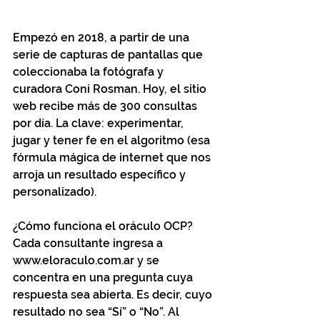
Empezó en 2018, a partir de una 
serie de capturas de pantallas que 
coleccionaba la fotógrafa y 
curadora Coni Rosman. Hoy, el sitio 
web recibe más de 300 consultas 
por día. La clave: experimentar, 
jugar y tener fe en el algoritmo (esa 
fórmula mágica de internet que nos 
arroja un resultado específico y 
personalizado). 
¿Cómo funciona el oráculo OCP? 
Cada consultante ingresa a 
www.eloraculo.com.ar y se 
concentra en una pregunta cuya 
respuesta sea abierta. Es decir, cuyo 
resultado no sea “Sí” o “No”. Al 