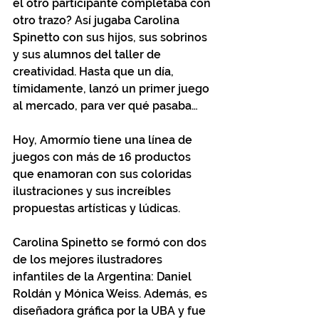
el otro participante completaba con 
otro trazo? Así jugaba Carolina 
Spinetto con sus hijos, sus sobrinos 
y sus alumnos del taller de 
creatividad. Hasta que un día, 
tímidamente, lanzó un primer juego 
al mercado, para ver qué pasaba… 
Hoy, Amormío tiene una línea de 
juegos con más de 16 productos 
que enamoran con sus coloridas 
ilustraciones y sus increíbles 
propuestas artísticas y lúdicas. 
Carolina Spinetto se formó con dos 
de los mejores ilustradores 
infantiles de la Argentina: Daniel 
Roldán y Mónica Weiss. Además, es 
diseñadora gráfica por la UBA y fue 